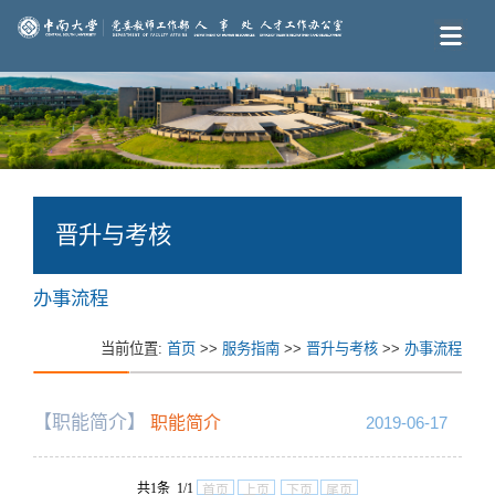
晋升与考核
办事流程
当前位置:
首页
>>
服务指南
>>
晋升与考核
>>
办事流程
【职能简介】
职能简介
2019-06-17
共1条 1/1
首页
上页
下页
尾页