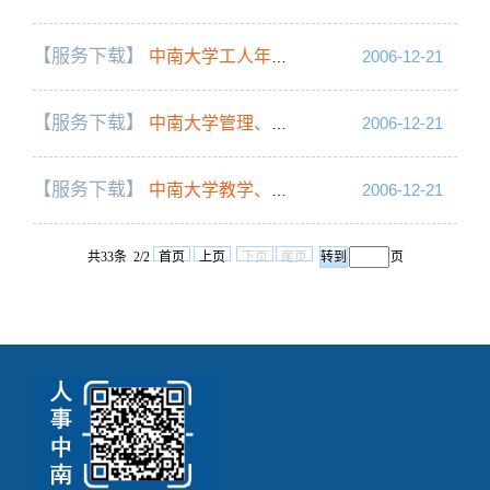
【服务下载】
中南大学工人年度考核登记表
2006-12-21
【服务下载】
中南大学管理、教辅人员年度考核登记表
2006-12-21
【服务下载】
中南大学教学、科研人员年度考核登记表
2006-12-21
共33条 2/2
首页
上页
下页
尾页
页