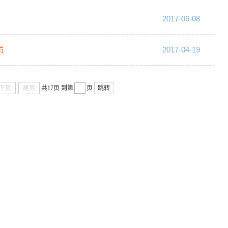
2017-06-08
员
2017-04-19
下页
尾页
共17页
到第
页
跳转