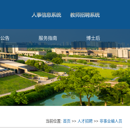
闻公告
服务指南
博士后
当前位置:
首页
>>
人才招聘
>>
非事业编人员