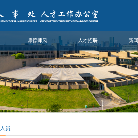
师德师风
人才招聘
新
人员