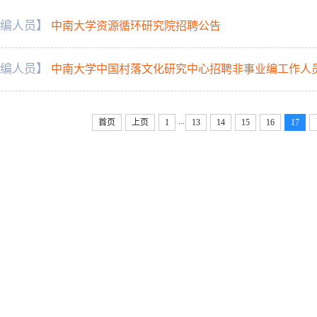
编人员】
中南大学资源循环研究院招聘公告
编人员】
中南大学中国村落文化研究中心招聘非事业编工作人
...
首页
上页
1
13
14
15
16
17