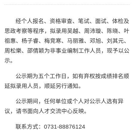
经个人报名、资格审查、笔试、面试、体检及
思政考察等程序，拟录用吴越、周沛璇、陈晓、叶
祖惠、杨子睿、梅竞寒、马丽雅、邓旭、刘其元、
周松樂、邵倩颖为非事业编制工作人员，现予以公
示。
公示期为五个工作日，如有弃权按成绩排名顺
延拟录用人员，顺延另行通知。
公示期间，任何单位或个人对公示人选有异
议，请书面向人才交流中心反映。
联系方式：0731-88876124