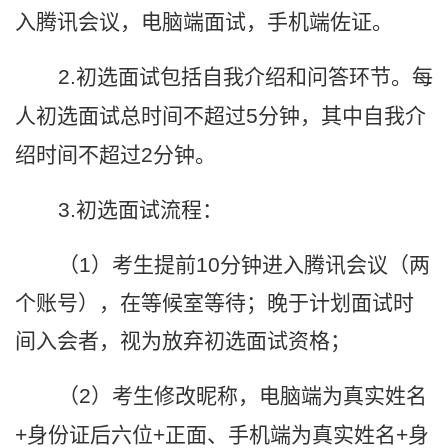
入腾讯会议，电脑端面试，手机端佐证。
2.
初选面试包括自我介绍和问答环节。每
人初选面试总时间不超过
5
分钟，其中自我介
绍时间不超过
2
分钟。
3.
初选面试流程：
（
1
）考生提前
10
分钟进入腾讯会议（两
个账号），在等候室等待；晚于计划面试时
间入会者，视为放弃初选面试资格；
（
2
）考生修改昵称，电脑端为真实姓名
+
身份证后六位
+
正面、手机端为真实姓名
+
身