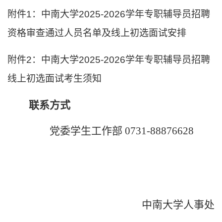
附件
1
：中南大学
2025-2026
学年专职辅导员招聘
资格审查通过人员名单及线上初选面试安排
附件
2
：
中南大学
2025-2026
学年专职辅导员招聘
线上初选面试考生须知
联系方式
党委学生工作部
0731-88876628
中南大学人事处