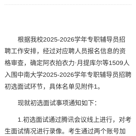
根据我校
2025-2026
学年专职辅导员招
聘工作安排，经过对应聘人员报名信息的资
格审查，确定阿衣拍衣力·月提库尔等
1509
人
入围中南大学
2025-2026
学年专职辅导员招聘
初选面试环节，具体名单见附件
1
。
现就初选面试事项通知如下：
1.
初选面试通过腾讯会议线上进行，对考
生面试情况进行录像。考生通过两个账号加