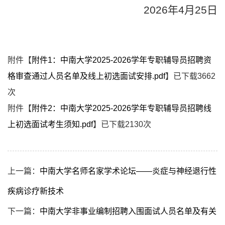
2026
年
4
月
25
日
附件【
附件1：中南大学2025-2026学年专职辅导员招聘资
格审查通过人员名单及线上初选面试安排.pdf
】已下载
3662
次
附件【
附件2：中南大学2025-2026学年专职辅导员招聘线
上初选面试考生须知.pdf
】已下载
2130
次
上一篇：
中南大学名师名家学术论坛——炎症与神经退行性
疾病诊疗新技术
下一篇：
中南大学非事业编制招聘入围面试人员名单及有关