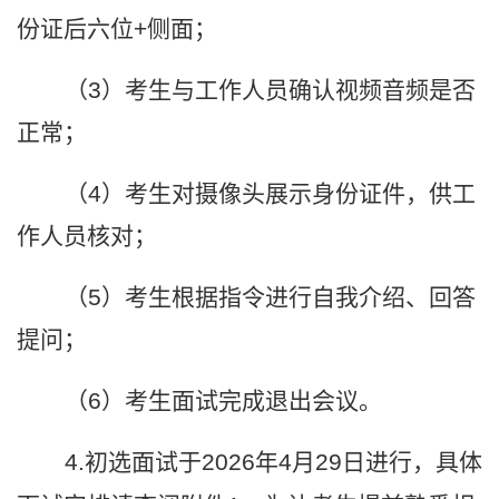
份证后六位
+
侧面；
（
3
）考生与工作人员确认视频音频是否
正常；
（
4
）考生对摄像头展示身份证件，供工
作人员核对；
（
5
）考生根据指令进行自我介绍、回答
提问；
（
6
）考生面试完成退出会议。
4.
初选面试于
2026
年
4
月
29
日进行，具体