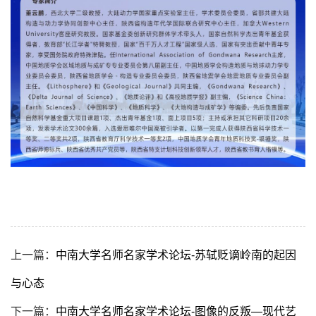
上一篇：
中南大学名师名家学术论坛-苏轼贬谪岭南的起因
与心态
下一篇：
中南大学名师名家学术论坛-图像的反叛—现代艺