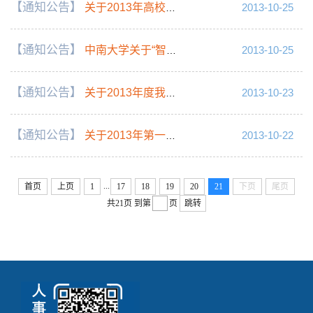
【通知公告】
关于2013年高校教师岗前培训考试准考证领取的通知
2013-10-25
【通知公告】
中南大学关于“智力引进”人才申报工作的通知
2013-10-25
【通知公告】
关于2013年度我校工勤人员参加高级工、中级工技能岗位考试工作的通知
2013-10-23
【通知公告】
关于2013年第一批“升华学者计划”特聘教授、“升华猎英计划”、“升华育英计划”候选人述职答辩的通知
2013-10-22
...
首页
上页
1
17
18
19
20
21
下页
尾页
共21页
到第
页
跳转