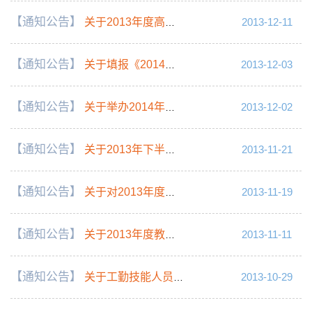
【通知公告】
关于2013年度高级工、中级工技能岗位考试安排的通知
2013-12-11
【通知公告】
关于填报《2014年中南大学非事业编制人员聘用情况登记表》的通知
2013-12-03
【通知公告】
关于举办2014年度公派出国留学外语培训班的通知
2013-12-02
【通知公告】
关于2013年下半年PETS5考试准考证领取的通知
2013-11-21
【通知公告】
关于对2013年度首届享受湖南省政府特殊津贴人员推荐人选进行公示的通知
2013-11-19
【通知公告】
关于2013年度教师普通话培训及测试工作的通知
2013-11-11
【通知公告】
关于工勤技能人员参加《职业道德》考试派车的通知
2013-10-29